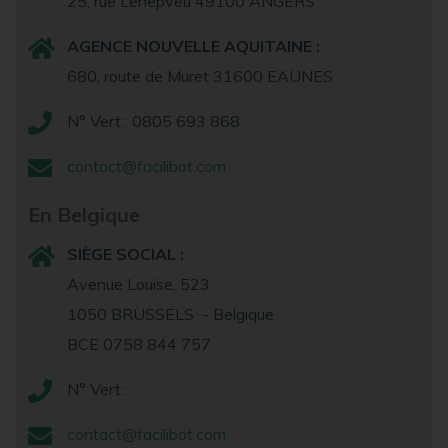
25, rue Lenepveu 49100 ANGERS
AGENCE NOUVELLE AQUITAINE :
680, route de Muret 31600 EAUNES
N° Vert : 0805 693 868
contact@facilibot.com
En Belgique
SIÈGE SOCIAL :
Avenue Louise, 523
1050 BRUSSELS - Belgique
BCE 0758 844 757
N° Vert :
contact@facilibot.com